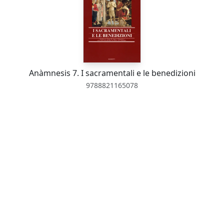
Anàmnesis 7. I sacramentali e le benedizioni
9788821165078