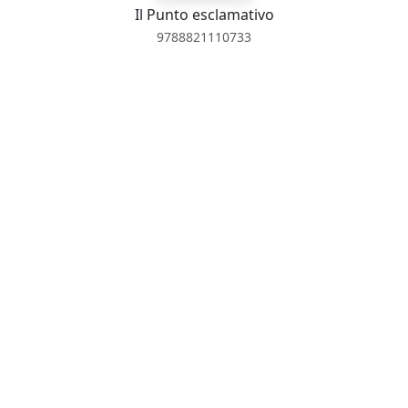
Il Punto esclamativo
9788821110733