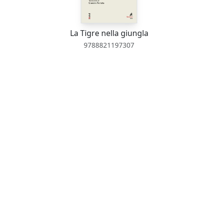
La Tigre nella giungla
9788821197307