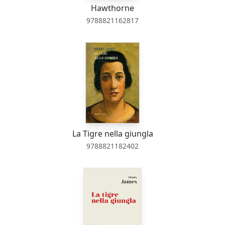
Hawthorne
9788821162817
La Tigre nella giungla
9788821182402