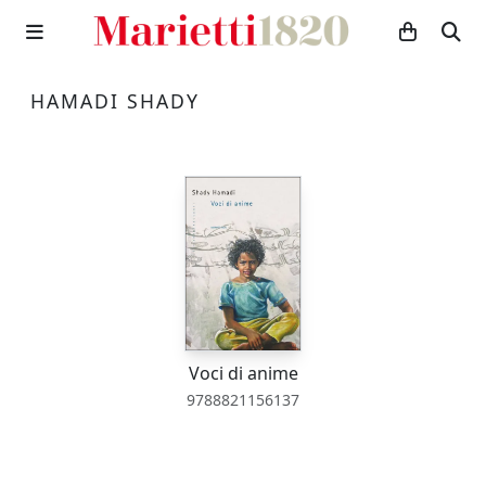
HAMADI SHADY
Voci di anime
9788821156137