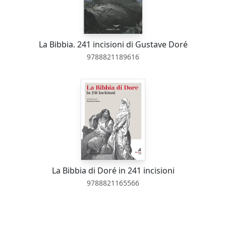
La Bibbia. 241 incisioni di Gustave Doré
9788821189616
La Bibbia di Doré in 241 incisioni
9788821165566