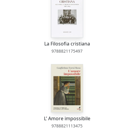
La Filosofia cristiana
9788821175497
L’ Amore impossibile
9788821113475