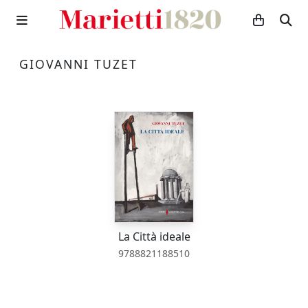
GIOVANNI TUZET
La Città ideale
9788821188510