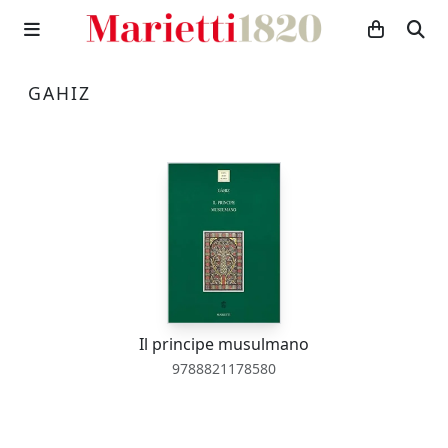
GAHIZ
Il principe musulmano
9788821178580