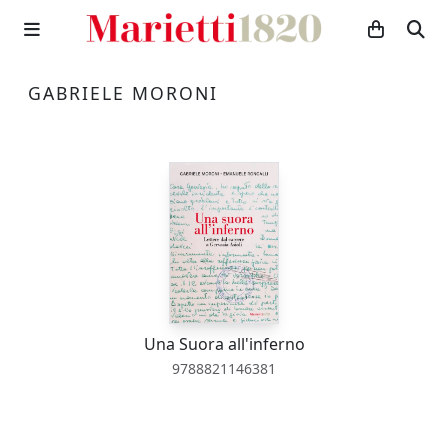
GABRIELE MORONI
Una Suora all'inferno
9788821146381