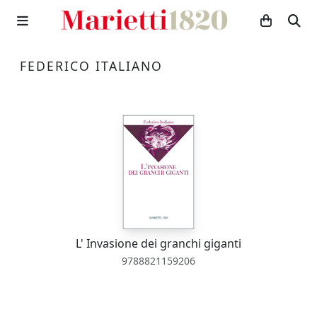
FEDERICO ITALIANO
L' Invasione dei granchi giganti
9788821159206