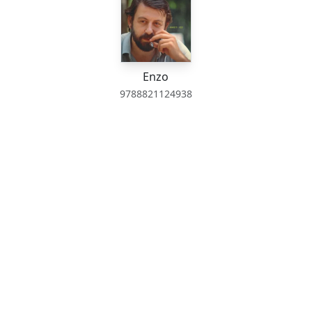
Enzo
9788821124938