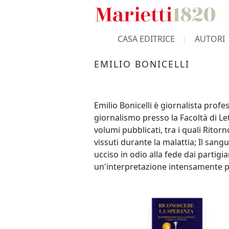
CASA EDITRICE
AUTORI
EMILIO BONICELLI
Emilio Bonicelli è giornalista prof
giornalismo presso la Facoltà di Let
volumi pubblicati, tra i quali Ritor
vissuti durante la malattia; Il sang
ucciso in odio alla fede dai partigi
un'interpretazione intensamente p