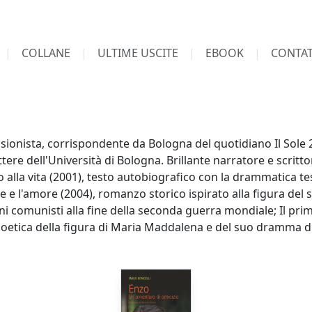
COLLANE
ULTIME USCITE
EBOOK
CONTAT
essionista, corrispondente da Bologna del quotidiano Il Sole 
tere dell'Università di Bologna. Brillante narratore e scritt
no alla vita (2001), testo autobiografico con la drammatica t
ue e l'amore (2004), romanzo storico ispirato alla figura del
ani comunisti alla fine della seconda guerra mondiale; Il pri
oetica della figura di Maria Maddalena e del suo dramma d