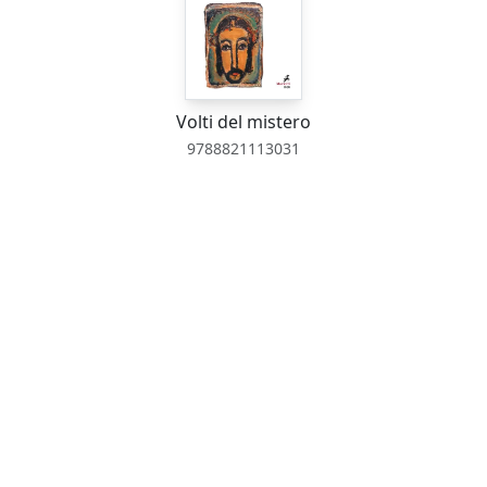
Volti del mistero
9788821113031