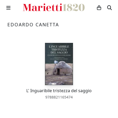
EDOARDO CANETTA
L' Inguaribile tristezza del saggio
9788821165474