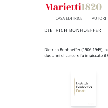
CASA EDITRICE
AUTORI
DIETRICH BONHOEFFER
Dietrich Bonhoeffer (1906-1945), pa
due anni di carcere fu impiccato i