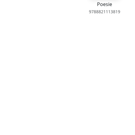
Poesie
9788821113819