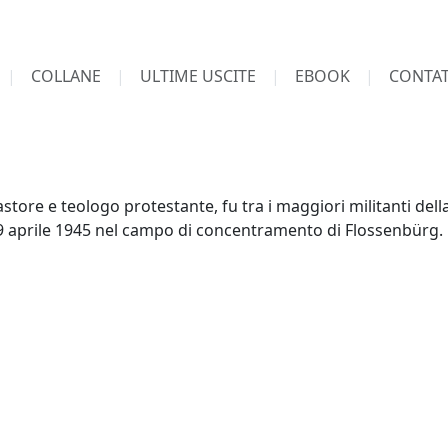
COLLANE
ULTIME USCITE
EBOOK
CONTAT
store e teologo protestante, fu tra i maggiori militanti del
l 9 aprile 1945 nel campo di concentramento di Flossenbürg.