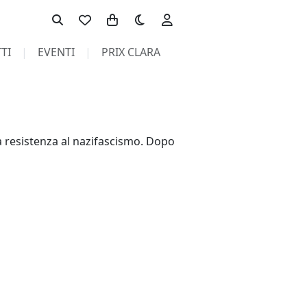
Toggle theme
TI
EVENTI
PRIX CLARA
la resistenza al nazifascismo. Dopo