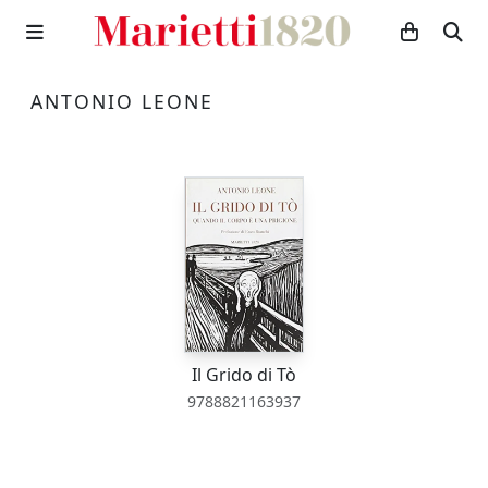
ANTONIO LEONE
Il Grido di Tò
9788821163937