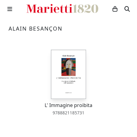
ALAIN BESANÇON
L' Immagine proibita
9788821185731