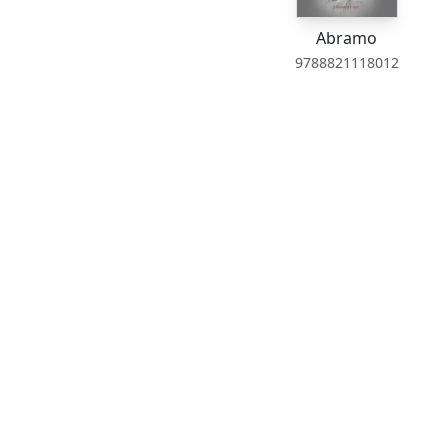
Abramo
9788821118012