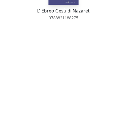
L' Ebreo Gesù di Nazaret
9788821188275