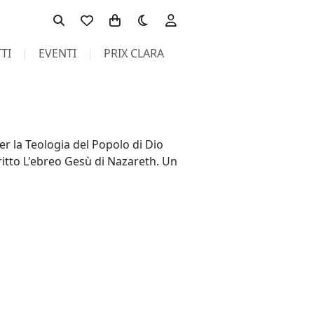
Toggle theme
TI
EVENTI
PRIX CLARA
r la Teologia del Popolo di Dio
itto L'ebreo Gesù di Nazareth. Un