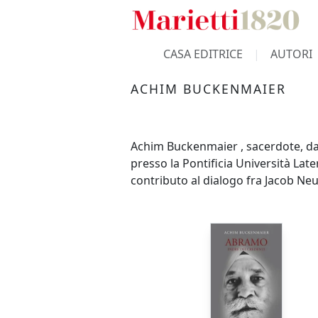
CASA EDITRICE
AUTORI
ACHIM BUCKENMAIER
Achim Buckenmaier , sacerdote, dal
presso la Pontificia Università La
contributo al dialogo fra Jacob Neus