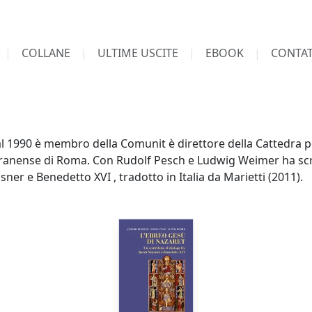
COLLANE
ULTIME USCITE
EBOOK
CONTAT
 1990 è membro della Comunit è direttore della Cattedra pe
teranense di Roma. Con Rudolf Pesch e Ludwig Weimer ha scr
ner e Benedetto XVI , tradotto in Italia da Marietti (2011).