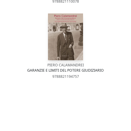
9788821110078
PIERO CALAMANDREI
GARANZIE E LIMITI DEL POTERE GIUDIZIARIO
9788821194757