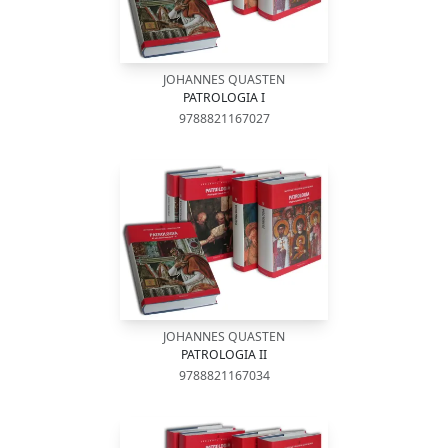
JOHANNES QUASTEN
PATROLOGIA I
9788821167027
JOHANNES QUASTEN
PATROLOGIA II
9788821167034