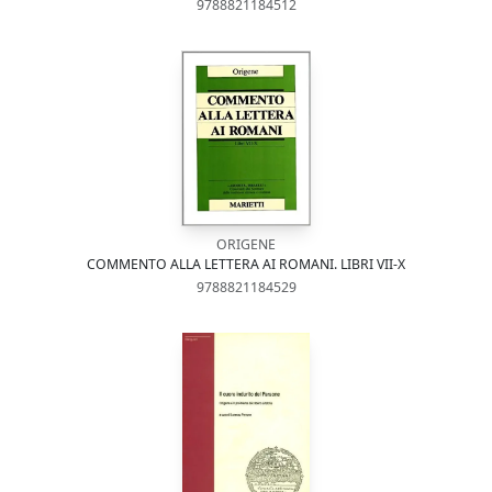
9788821184512
ORIGENE
COMMENTO ALLA LETTERA AI ROMANI. LIBRI VII-X
9788821184529