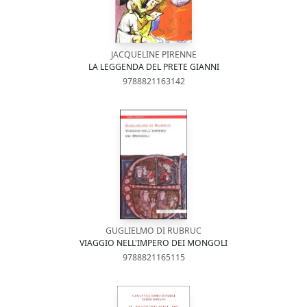
JACQUELINE PIRENNE
LA LEGGENDA DEL PRETE GIANNI
9788821163142
GUGLIELMO DI RUBRUC
VIAGGIO NELL'IMPERO DEI MONGOLI
9788821165115