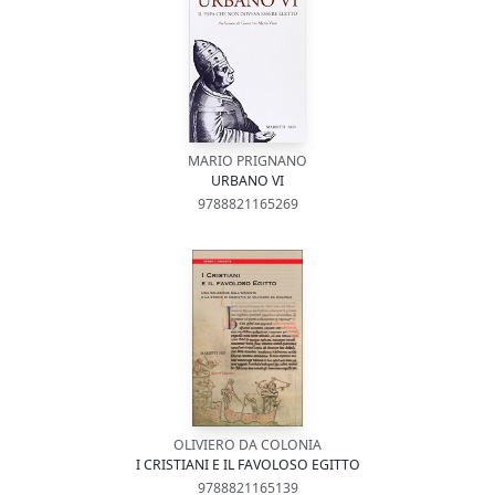
MARIO PRIGNANO
URBANO VI
9788821165269
OLIVIERO DA COLONIA
I CRISTIANI E IL FAVOLOSO EGITTO
9788821165139