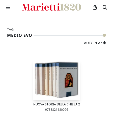
TAG
MEDIO EVO
AUTORI AZ
NUOVA STORIA DELLA CHIESA 2
9788821180026