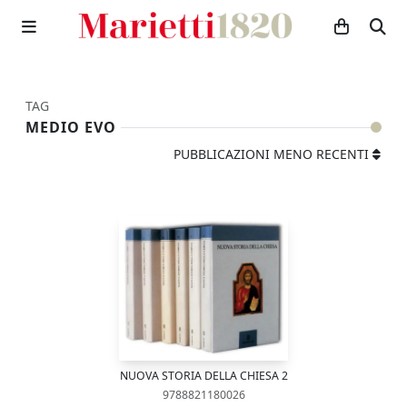
TAG
MEDIO EVO
PUBBLICAZIONI MENO RECENTI
NUOVA STORIA DELLA CHIESA 2
9788821180026