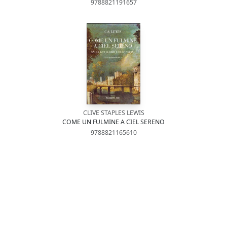
9788821191657
CLIVE STAPLES LEWIS
COME UN FULMINE A CIEL SERENO
9788821165610