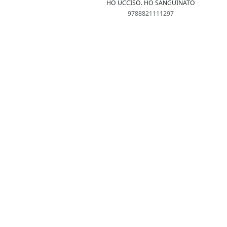
HO UCCISO. HO SANGUINATO
9788821111297