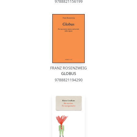
9788821156199
FRANZ ROSENZWEIG
GLOBUS
9788821194290