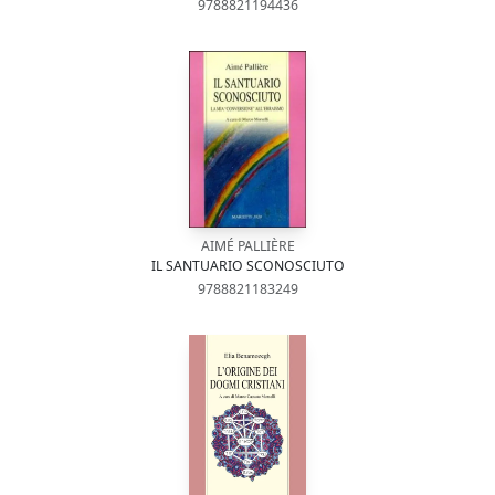
9788821194436
AIMÉ PALLIÈRE
IL SANTUARIO SCONOSCIUTO
9788821183249